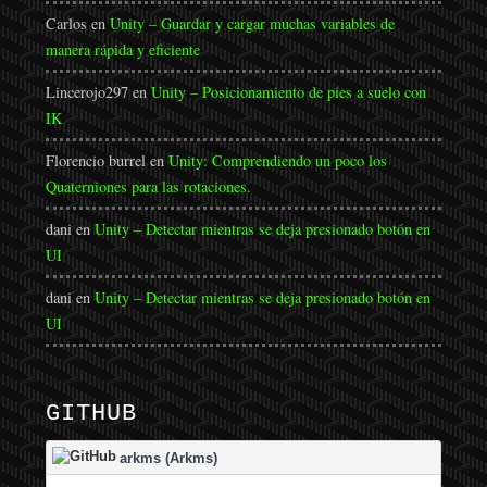
Carlos
en
Unity – Guardar y cargar muchas variables de
manera rápida y eficiente
Lincerojo297
en
Unity – Posicionamiento de pies a suelo con
IK
Florencio burrel
en
Unity: Comprendiendo un poco los
Quaterniones para las rotaciones.
dani
en
Unity – Detectar mientras se deja presionado botón en
UI
dani
en
Unity – Detectar mientras se deja presionado botón en
UI
GITHUB
arkms (Arkms)