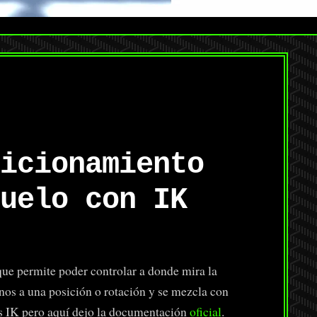
icionamiento
uelo con IK
ue permite poder controlar a donde mira la
anos a una posición o rotación y se mezcla con
os IK pero aquí dejo la documentación
oficial
.