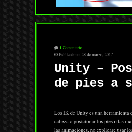
1 Comentario
Publicado en 28 de marzo, 2017
Unity – Pos
de pies a s
Los IK de Unity es una herramienta q
cabeza o posicionar los pies o las m
las animaciones, no explicare usar l