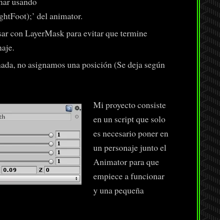
onar usando
htFoot);’ del animator.
sar con LayerMask para evitar que termine
aje.
nada, no asignamos una posición (Se deja según
Mi proyecto consiste
en un script que solo
es necesario poner en
un personaje junto el
Animator para que
empiece a funcionar
y una pequeña