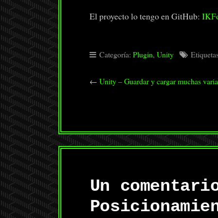
El proyecto lo tengo en GitHub:
IKFo
Categoría:
Plugin
,
Unity
Etiqueta
←
Unity – Guardar y cargar muchas varia
Un comentari
Posicionamie