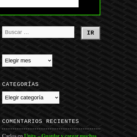
CATEGORÍAS
Categorías
COMENTARIOS RECIENTES
Carlos
en
Unity – Guardar y cargar muchas