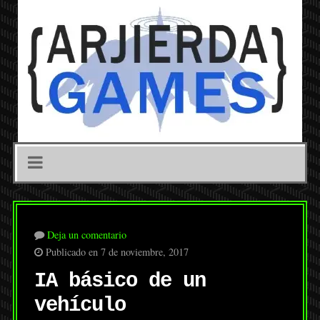
Deja un comentario
Publicado en 7 de noviembre, 2017
IA básico de un
vehículo