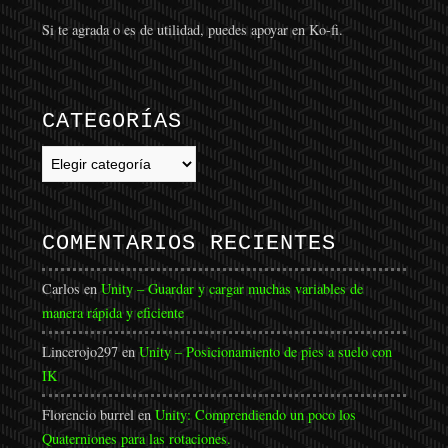
Si te agrada o es de utilidad, puedes apoyar en Ko-fi.
CATEGORÍAS
Categorías
COMENTARIOS RECIENTES
Carlos
en
Unity – Guardar y cargar muchas variables de
manera rápida y eficiente
Lincerojo297
en
Unity – Posicionamiento de pies a suelo con
IK
Florencio burrel
en
Unity: Comprendiendo un poco los
Quaterniones para las rotaciones.