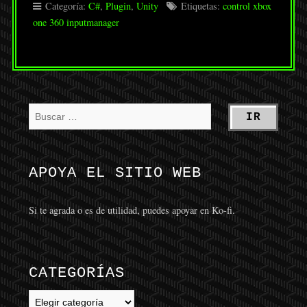
Categoría:
C#
,
Plugin
,
Unity
Etiquetas:
control xbox
one 360 inputmanager
APOYA EL SITIO WEB
Si te agrada o es de utilidad, puedes apoyar en Ko-fi.
CATEGORÍAS
Categorías