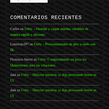
COMENTARIOS RECIENTES
Carlos
en
Unity – Guardar y cargar muchas variables de
manera rápida y eficiente
Lincerojo297
en
Unity – Posicionamiento de pies a suelo con
IK
Florencio burrel
en
Unity: Comprendiendo un poco los
Quaterniones para las rotaciones.
dani
en
Unity – Detectar mientras se deja presionado botón en
UI
dani
en
Unity – Detectar mientras se deja presionado botón en
UI