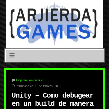
Deja un comentario
Publicado en 11 de febrero, 2018
Unity – Como debugear
en un build de manera