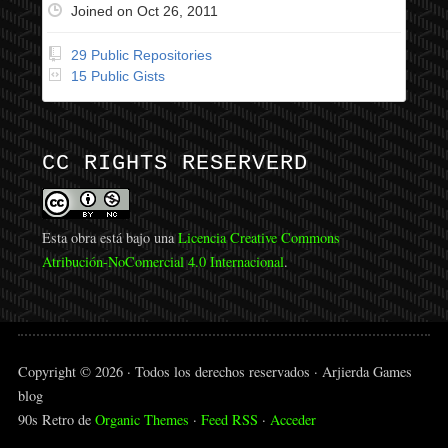
Joined on Oct 26, 2011
29 Public Repositories
15 Public Gists
CC RIGHTS RESERVERD
Esta obra está bajo una
Licencia Creative Commons
Atribución-NoComercial 4.0 Internacional
.
Copyright © 2026 · Todos los derechos reservados · Arjierda Games
blog
90s Retro de
Organic Themes
·
Feed RSS
·
Acceder