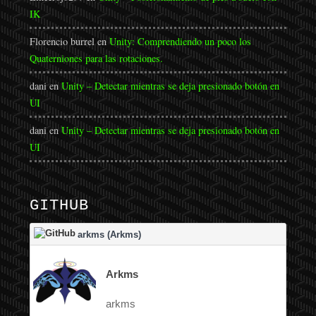
IK
Florencio burrel
en
Unity: Comprendiendo un poco los
Quaterniones para las rotaciones.
dani
en
Unity – Detectar mientras se deja presionado botón en
UI
dani
en
Unity – Detectar mientras se deja presionado botón en
UI
GITHUB
arkms (Arkms)
Arkms
arkms