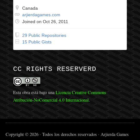
Canada
arjierdagames.com
Joined on Oct 26, 2011
29 Public Repositories
15 Public Gists
CC RIGHTS RESERVERD
Esta obra está bajo una
Licencia Creative Commons
Atribución-NoComercial 4.0 Internacional
.
Copyright © 2026 · Todos los derechos reservados · Arjierda Games