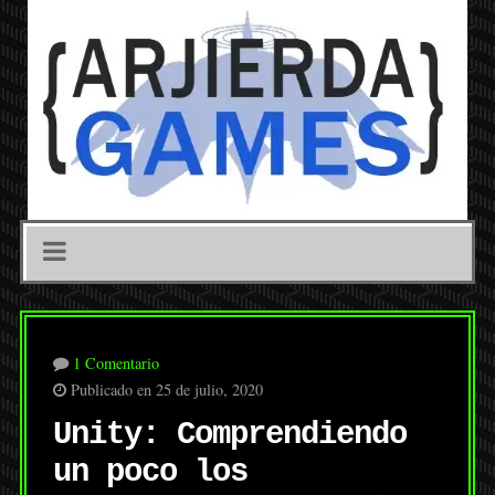
1 Comentario
Publicado en 25 de julio, 2020
Unity: Comprendiendo
un poco los