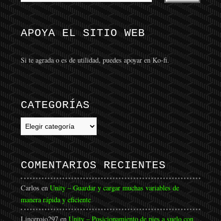
APOYA EL SITIO WEB
Si te agrada o es de utilidad, puedes apoyar en Ko-fi.
CATEGORÍAS
Categorías
COMENTARIOS RECIENTES
Carlos
en
Unity – Guardar y cargar muchas variables de
manera rápida y eficiente
Lincerojo297
en
Unity – Posicionamiento de pies a suelo con