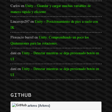
Carlos
en
Unity – Guardar y cargar muchas variables de
manera rápida y eficiente
Lincerojo297
en
Unity – Posicionamiento de pies a suelo con
IK
Florencio burrel
en
Unity: Comprendiendo un poco los
Quaterniones para las rotaciones.
dani
en
Unity – Detectar mientras se deja presionado botón en
UI
dani
en
Unity – Detectar mientras se deja presionado botón en
UI
GITHUB
arkms (Arkms)