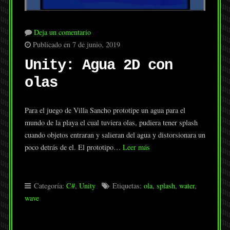
Deja un comentario
Publicado en 7 de junio, 2019
Unity: Agua 2D con
olas
Para el juego de Villa Sancho prototipe un agua para el
mundo de la playa el cual tuviera olas, pudiera tener splash
cuando objetos entraran y salieran del agua y distorsionara un
poco detrás de el. El prototipo…
Leer más
Categoría:
C#
,
Unity
Etiquetas:
ola
,
splash
,
water
,
wave