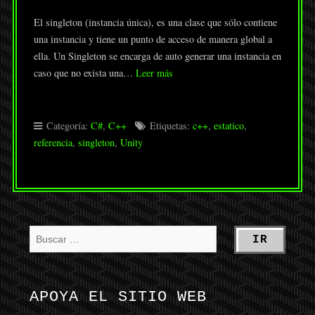
El singleton (instancia única), es una clase que sólo contiene
una instancia y tiene un punto de acceso de manera global a
ella. Un Singleton se encarga de auto generar una instancia en
caso que no exista una…
Leer más
Categoría:
C#
,
C++
Etiquetas:
c++
,
estatico
,
referencia
,
singleton
,
Unity
APOYA EL SITIO WEB