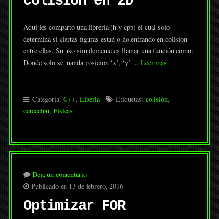
colision en 2D
Aquí les comparto una libreria (h y cpp) el cual solo
determina si ciertas figuras estan o no entrando en colision
entre ellas. Su uso simplemente es llamar una función como:
Donde solo se manda posicion ‘x’, ‘y’,…
Leer más
Categoría:
C++
,
Liberia
Etiquetas:
colisión
,
detección
,
Fisicas
Deja un comentario
Publicado en 13 de febrero, 2016
Optimizar FOR