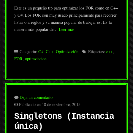
Este es un pequeño tip para optimizar los FOR como en C++
y C#. Los FOR son muy usado principalmente para recorrer
listas o arreglos y su manera popular de trabajar es: Es la
manera más popular de…
Leer más
Categoría:
C#
,
C++
,
Optimización
Etiquetas:
c++
,
FOR
,
optimziacion
Deja un comentario
Publicado en 18 de noviembre, 2015
Singletons (Instancia
única)