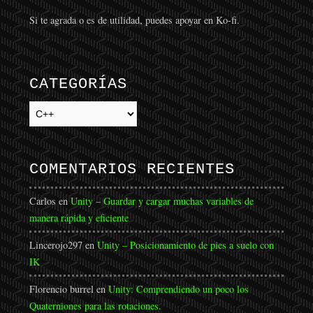
Si te agrada o es de utilidad, puedes apoyar en Ko-fi.
CATEGORÍAS
Categorías
COMENTARIOS RECIENTES
Carlos
en
Unity – Guardar y cargar muchas variables de
manera rápida y eficiente
Lincerojo297
en
Unity – Posicionamiento de pies a suelo con
IK
Florencio burrel
en
Unity: Comprendiendo un poco los
Quaterniones para las rotaciones.