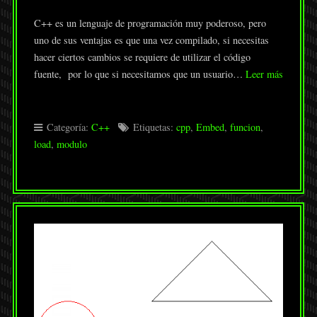
C++ es un lenguaje de programación muy poderoso, pero
uno de sus ventajas es que una vez compilado, si necesitas
hacer ciertos cambios se requiere de utilizar el código
fuente, por lo que si necesitamos que un usuario…
Leer más
Categoría:
C++
Etiquetas:
cpp
,
Embed
,
funcion
,
load
,
modulo