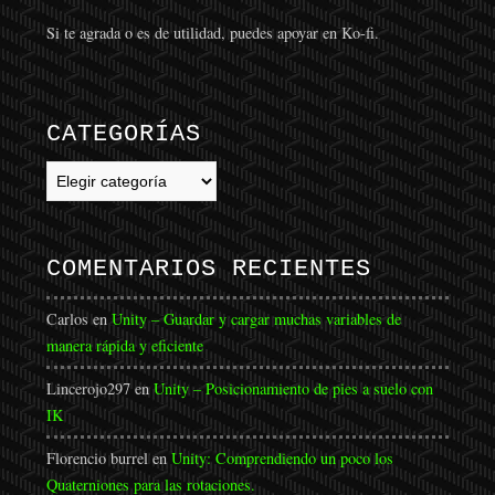
Si te agrada o es de utilidad, puedes apoyar en Ko-fi.
CATEGORÍAS
Categorías
COMENTARIOS RECIENTES
Carlos
en
Unity – Guardar y cargar muchas variables de
manera rápida y eficiente
Lincerojo297
en
Unity – Posicionamiento de pies a suelo con
IK
Florencio burrel
en
Unity: Comprendiendo un poco los
Quaterniones para las rotaciones.