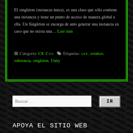
El singleton (instancia única), es una clase que sólo contiene
una instancia y tiene un punto de acceso de manera global a
ella. Un Singleton se encarga de auto generar una instancia en
caso que no exista una…
Leer más
Categoría:
C#
,
C++
Etiquetas:
c++
,
estatico
,
referencia
,
singleton
,
Unity
APOYA EL SITIO WEB