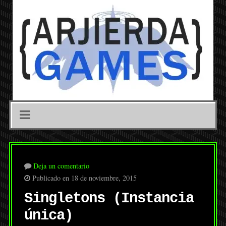
Deja un comentario
Publicado en 18 de noviembre, 2015
Singletons (Instancia
única)