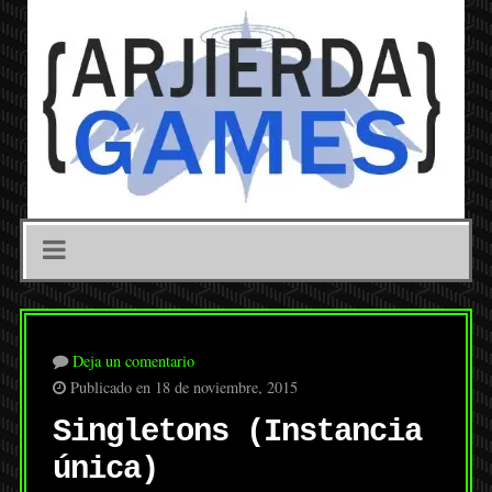
Deja un comentario
Publicado en 18 de noviembre, 2015
Singletons (Instancia
única)