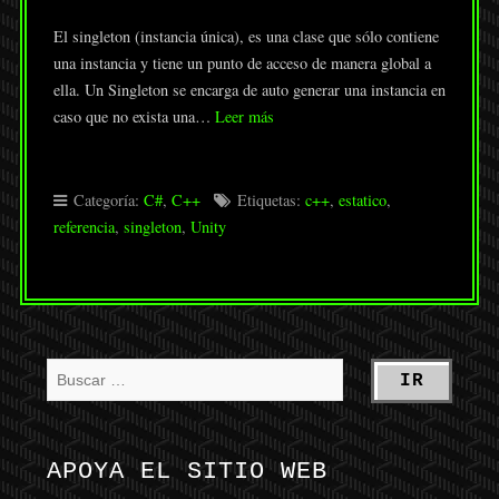
El singleton (instancia única), es una clase que sólo contiene
una instancia y tiene un punto de acceso de manera global a
ella. Un Singleton se encarga de auto generar una instancia en
caso que no exista una…
Leer más
Categoría:
C#
,
C++
Etiquetas:
c++
,
estatico
,
referencia
,
singleton
,
Unity
APOYA EL SITIO WEB