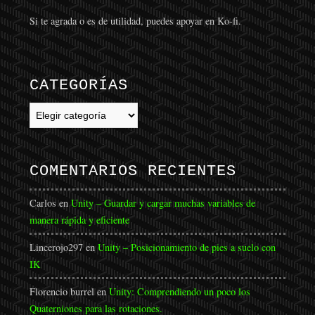
Si te agrada o es de utilidad, puedes apoyar en Ko-fi.
CATEGORÍAS
Categorías
COMENTARIOS RECIENTES
Carlos
en
Unity – Guardar y cargar muchas variables de
manera rápida y eficiente
Lincerojo297
en
Unity – Posicionamiento de pies a suelo con
IK
Florencio burrel
en
Unity: Comprendiendo un poco los
Quaterniones para las rotaciones.