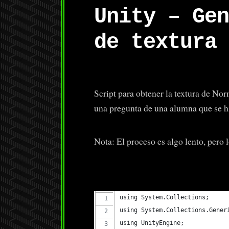
Unity – Gen
de textura 
Script para obtener la textura de No
una pregunta de una alumna que se hi
Nota: El proceso es algo lento, pero 
using System.Collections;
using System.Collections.Gener
using UnityEngine;