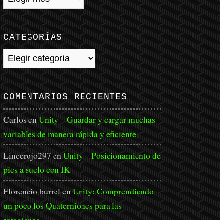
CATEGORÍAS
Categorías
COMENTARIOS RECIENTES
Carlos
en
Unity – Guardar y cargar muchas
variables de manera rápida y eficiente
Lincerojo297
en
Unity – Posicionamiento de
pies a suelo con IK
Florencio burrel
en
Unity: Comprendiendo
un poco los Quaterniones para las
rotaciones.