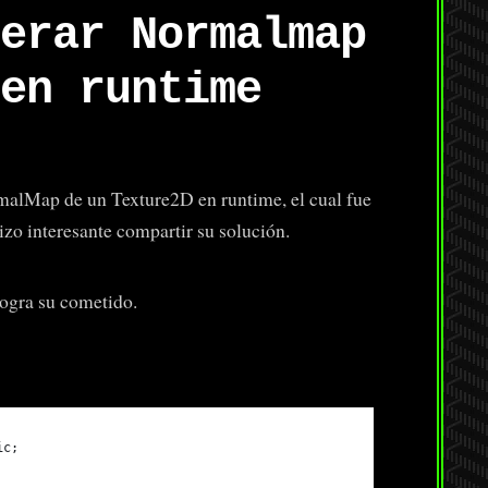
erar Normalmap
en runtime
rmalMap de un Texture2D en runtime, el cual fue
zo interesante compartir su solución.
logra su cometido.
ic;