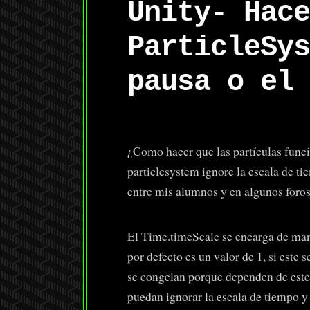
Unity- Hace
ParticleSys
pausa o el 
¿Como hacer que las partículas func
particlesystem ignore la escala de t
entre mis alumnos y en algunos foros 
El Time.timeScale se encarga de mane
por defecto es un valor de 1, si este s
se congelan porque dependen de este.
puedan ignorar la escala de tiempo y