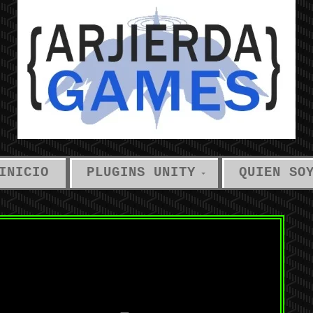
INICIO
PLUGINS UNITY
QUIEN SO