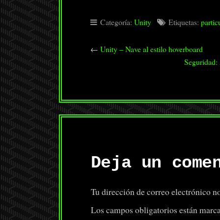
Categoría:
Unity
Etiquetas:
partic
←
Unity – Nave al estilo hoverboard
Seguridad: 
Deja un come
Tu dirección de correo electrónico no
Los campos obligatorios están marc