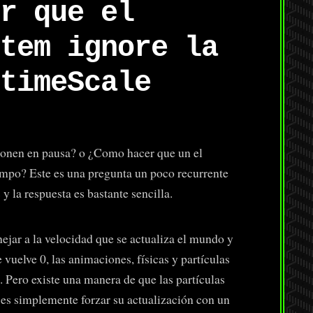
r que el
tem ignore la
timeScale
ionen en pausa? o ¿Como hacer que un el
iempo? Este es una pregunta un poco recurrente
y la respuesta es bastante sencilla.
jar a la velocidad que se actualiza el mundo y
e vuelve 0, las animaciones, físicas y partículas
 Pero existe una manera de que las partículas
 es simplemente forzar su actualización con un