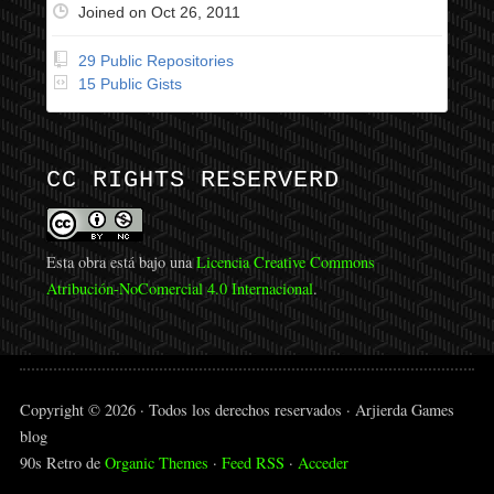
Joined on Oct 26, 2011
29 Public Repositories
15 Public Gists
CC RIGHTS RESERVERD
Esta obra está bajo una
Licencia Creative Commons
Atribución-NoComercial 4.0 Internacional
.
Copyright © 2026 · Todos los derechos reservados · Arjierda Games
blog
90s Retro de
Organic Themes
·
Feed RSS
·
Acceder