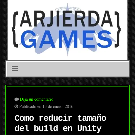
Deja un comentario
Publicado en 13 de enero, 2016
Como reducir tamaño
del build en Unity