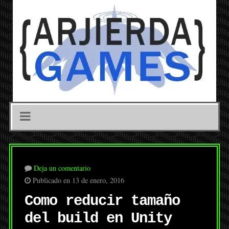
Deja un comentario
Publicado en 13 de enero, 2016
Como reducir tamaño
del build en Unity