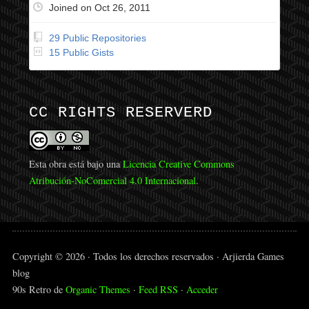
Joined on Oct 26, 2011
29 Public Repositories
15 Public Gists
CC RIGHTS RESERVERD
Esta obra está bajo una
Licencia Creative Commons
Atribución-NoComercial 4.0 Internacional
.
Copyright © 2026 · Todos los derechos reservados · Arjierda Games
blog
90s Retro de
Organic Themes
·
Feed RSS
·
Acceder