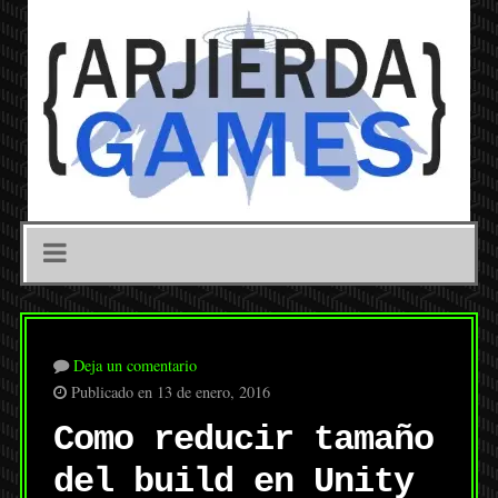
Deja un comentario
Publicado en 13 de enero, 2016
Como reducir tamaño
del build en Unity