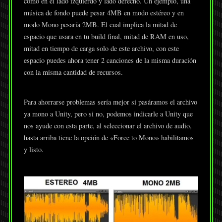
como en el lado izquierdo y lado derecho. Un ejemplo, una
música de fondo puede pesar 4MB en modo estéreo y en
modo Mono pesaría 2MB. El cual implica la mitad de
espacio que usara en tu build final, mitad de RAM en uso,
mitad en tiempo de carga solo de este archivo, con este
espacio puedes ahora tener 2 canciones de la misma duración
con la misma cantidad de recursos.
Para ahorrarse problemas sería mejor si pasáramos el archivo
ya mono a Unity, pero si no, podemos indicarle a Unity que
nos ayude con esta parte, al seleccionar el archivo de audio,
hasta arriba tiene la opción de «Force to Mono» habilitamos
y listo.