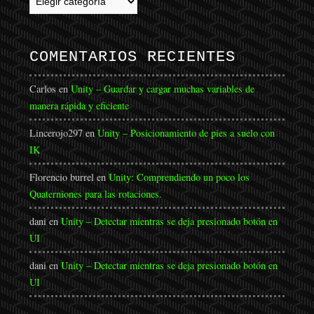
Categorías
COMENTARIOS RECIENTES
Carlos
en
Unity – Guardar y cargar muchas variables de
manera rápida y eficiente
Lincerojo297
en
Unity – Posicionamiento de pies a suelo con
IK
Florencio burrel
en
Unity: Comprendiendo un poco los
Quaterniones para las rotaciones.
dani
en
Unity – Detectar mientras se deja presionado botón en
UI
dani
en
Unity – Detectar mientras se deja presionado botón en
UI