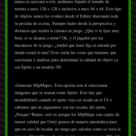
nunca se acercara a este, podemos bajarle el tamaño de
textura a unos 128 x 128 o inclusive a unos 64 x 64. Este tipo
de objetos nunca los evalúes desde el Editor abarcando toda
tu pestaña de escena. Siempre hazlo desde la perspectiva y
distancia que tendrá la cámara en juego. ¿Que si te fijas muy
bien, si se alcanza a notar? Ok, y el jugador por las
mecánicas de tu juego, ¿tendrá que tener fija su mirada por
donde estará la taza? Esto serán las cosas que tenemos que
cuestionar y analizar para determinar la calidad de objeto ya
sea Sprite o un modelo 3D.
«Generate MipMaps»: Esta opción esta al seleccionar
imágenes que se usaran como Sprite. Este hay que
deshabilitarlo cuando el sprite vaya ser usado en el UI o
sabemos que no jugaremos con las escalas del sprite.
¿Porque? Bueno, esto es porque los MipMaps son copias de
menor calidad que Unity genera de manera automática para
que en caso de escalar, no tenga que calcular como se vería la