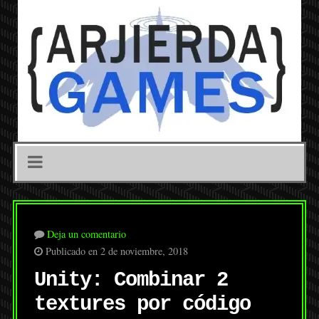
Deja un comentario
Publicado en 2 de noviembre, 2018
Unity: Combinar 2
textures por código