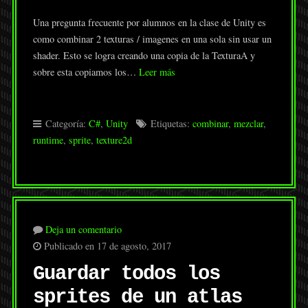
Una pregunta frecuente por alumnos en la clase de Unity es
como combinar 2 texturas / imagenes en una sola sin usar un
shader. Esto se logra creando una copia de la TexturaA y
sobre esta copiamos los…
Leer más
Categoría:
C#
,
Unity
Etiquetas:
combinar
,
mezclar
,
runtime
,
sprite
,
texture2d
Deja un comentario
Publicado en 17 de agosto, 2017
Guardar todos los
sprites de un atlas