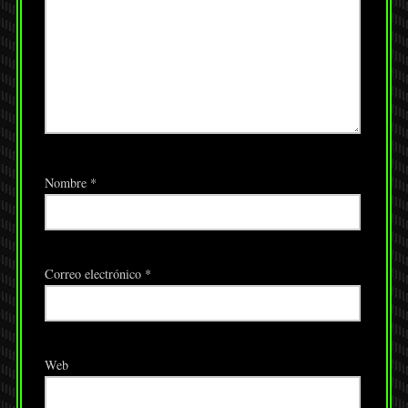
Nombre
*
Correo electrónico
*
Web