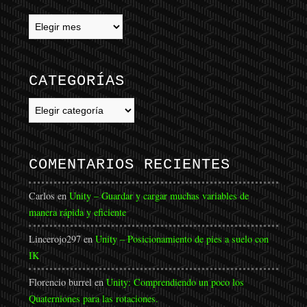
CATEGORÍAS
Categorías
COMENTARIOS RECIENTES
Carlos
en
Unity – Guardar y cargar muchas variables de
manera rápida y eficiente
Lincerojo297
en
Unity – Posicionamiento de pies a suelo con
IK
Florencio burrel
en
Unity: Comprendiendo un poco los
Quaterniones para las rotaciones.