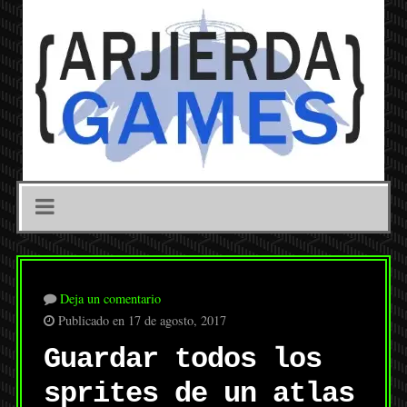
Deja un comentario
Publicado en 17 de agosto, 2017
Guardar todos los
sprites de un atlas